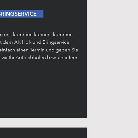
BRINGSERVICE
 zu uns kommen können, kommen
it dem AK Hol- und Bringservice.
 einfach einen Termin und geben Sie
wir Ihr Auto abholen bzw. abliefern