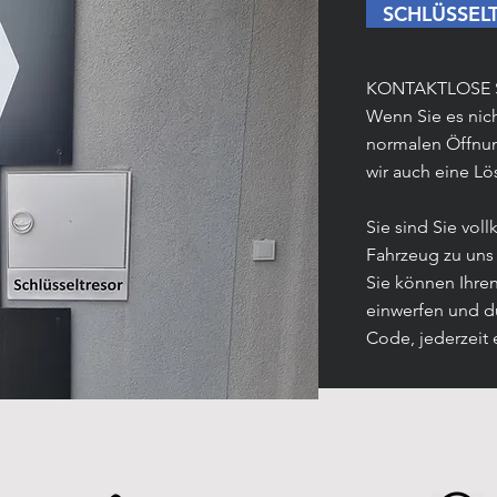
SCHLÜSSEL
KONTAKTLOSE 
Wenn Sie es nic
normalen Öffnu
wir auch eine Lö
Sie sind Sie vol
Fahrzeug zu uns
Sie können Ihren
einwerfen und d
Code, jederzeit