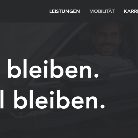
LEISTUNGEN
MOBILITÄT
KARR
 bleiben.
 bleiben.