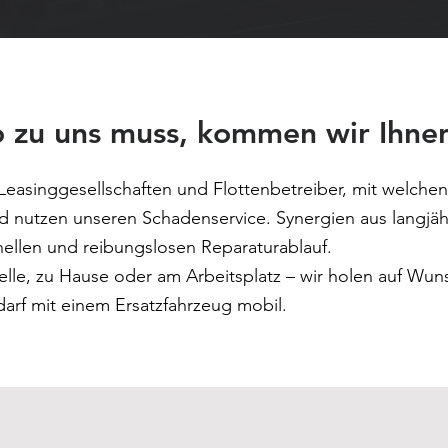
 zu uns muss, kommen wir Ihne
 Leasinggesellschaften und Flottenbetreiber, mit welchen
nd nutzen unseren Schadenservice.
Synergien aus langjäh
nellen und reibungslosen Reparaturablauf.
telle, zu Hause oder am Arbeitsplatz – wir holen auf Wu
darf mit einem Ersatzfahrzeug mobil.