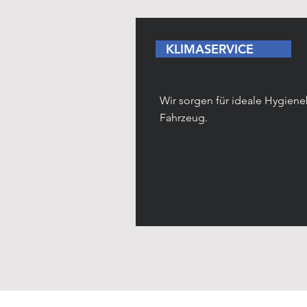
KLIMASERVICE
Wir sorgen für ideale Hygien
Fahrzeug.