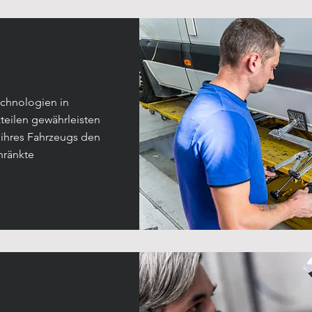
chnologien in
zteilen gewährleisten
 ihres Fahrzeugs den
hränkte