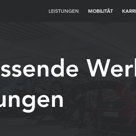
LEISTUNGEN
MOBILITÄT
KARR
ssende Werk
tungen