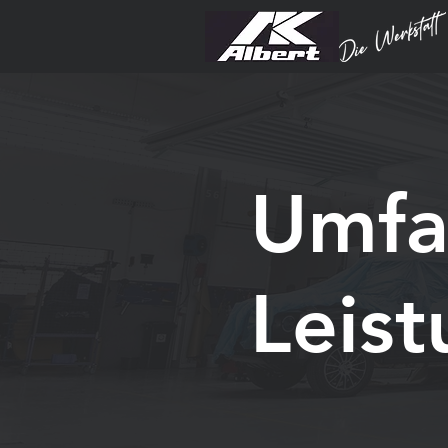
Umfa
Leis