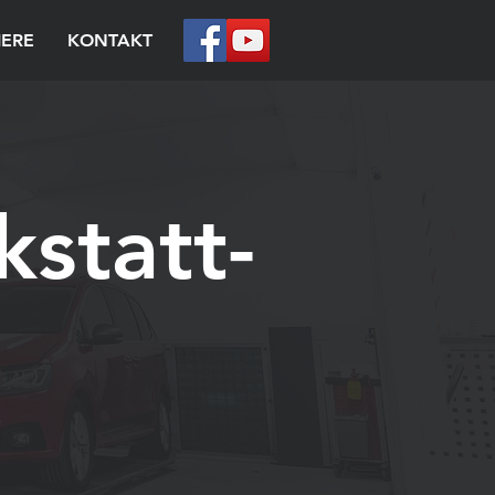
IERE
KONTAKT
statt-